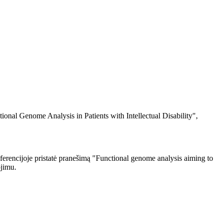
ional Genome Analysis in Patients with Intellectual Disability",
erencijoje pristatė pranešimą "Functional genome analysis aiming to
ojimu.