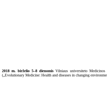
2018 m. birželio 5–8 dienomis
Vilniaus universiteto Medicinos f
(„Evolutionary Medicine: Health and diseases in changing environme