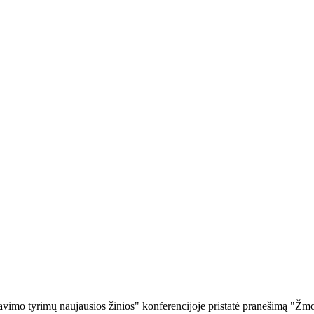
vimo tyrimų naujausios žinios" konferencijoje pristatė pranešimą "Žm