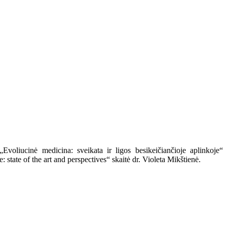
Evoliucinė medicina: sveikata ir ligos besikeičiančioje aplinkoje“
tate of the art and perspectives“ skaitė dr. Violeta Mikštienė.