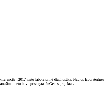
nferencija „2017 metų laboratorinė diagnostika. Naujos laboratorinės
 Pranešimo metu buvo pristatytas InGenes projektas.