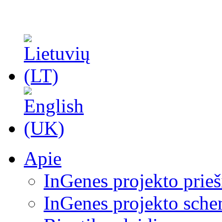
Apie
InGenes projekto prieš
InGenes projekto sch