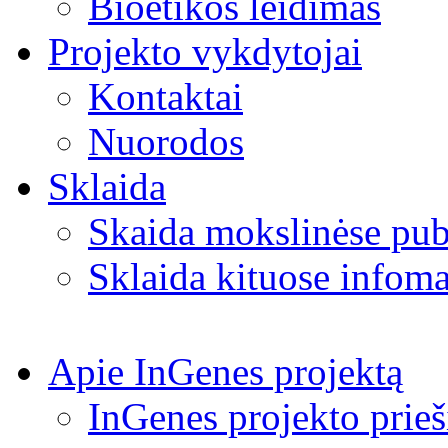
Bioetikos leidimas
Projekto vykdytojai
Kontaktai
Nuorodos
Sklaida
Skaida mokslinėse pub
Sklaida kituose infoma
Apie InGenes projektą
InGenes projekto prieš