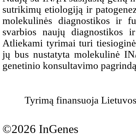
sutrikimų etiologiją ir patogen
molekulinės diagnostikos ir f
svarbios naujų diagnostikos ir
Atliekami tyrimai turi tiesiogin
jų bus nustatyta molekulinė IN
genetinio konsultavimo pagrindą
Tyrimą finansuoja Lietuvos
©2026 InGenes