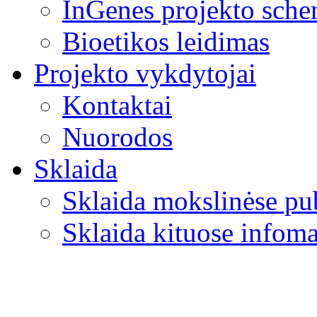
InGenes projekto sch
Bioetikos leidimas
Projekto vykdytojai
Kontaktai
Nuorodos
Sklaida
Sklaida mokslinėse pu
Sklaida kituose infoma