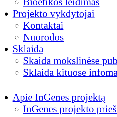
Bioetikos leidimas
Projekto vykdytojai
Kontaktai
Nuorodos
Sklaida
Skaida mokslinėse pub
Sklaida kituose infoma
Apie InGenes projektą
InGenes projekto prieš