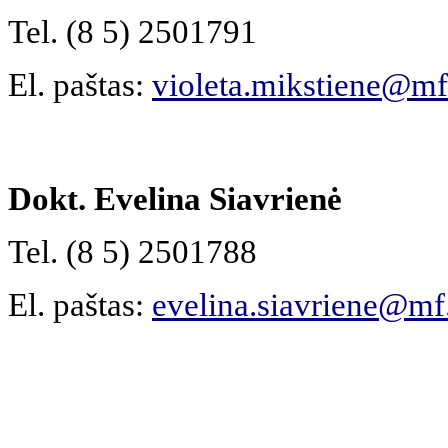
Tel. (8 5) 2501791
El. paštas:
violeta.mikstiene@mf.
Dokt. Evelina Siavrienė
Tel. (8 5) 2501788
El. paštas:
evelina.siavriene@mf.