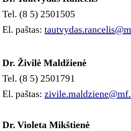
Tel. (8 5) 2501505
El. paštas:
tautvydas.rancelis@mf
Dr. Živilė Maldžienė
Tel. (8 5) 2501791
El. paštas:
zivile.maldziene@mf.
Dr. Violeta Mikštienė