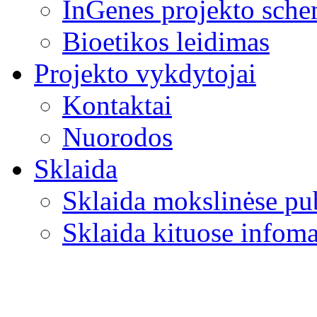
InGenes projekto sch
Bioetikos leidimas
Projekto vykdytojai
Kontaktai
Nuorodos
Sklaida
Sklaida mokslinėse pu
Sklaida kituose infoma