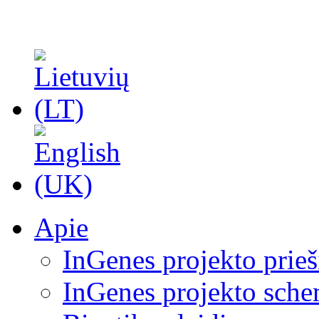
Apie
InGenes projekto prieš
InGenes projekto sch